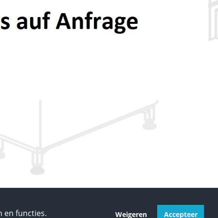
 en functies.
Weigeren
Accepteer