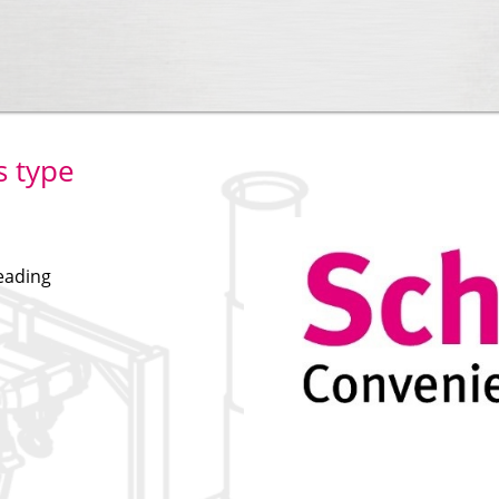
s type
reading