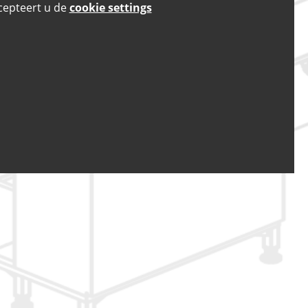
cepteert u de
cookie settings