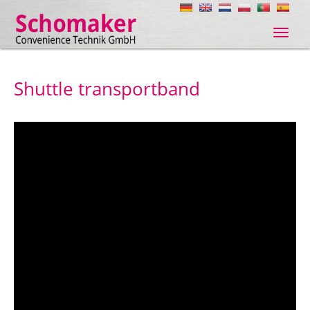
Navig
ein-/
Shuttle transportband