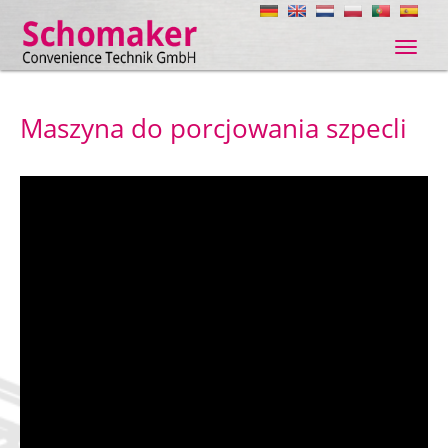
Navig
ein-/
Maszyna do porcjowania szpecli