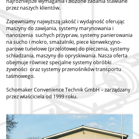
najróżniejsze wymagania i złożone zadania stawiane
przez naszych klientów.
Zapewniamy najwyższą jakość i wydajność oferując
maszyny do zawijania, systemy marynowania i
nanoszenia suchych przypraw, systemy panierowania
na sucho i mokro, smażalniki, piece konwekcyjno-
parowe tunelowe (przelotowe) do pieczenia, systemy
schładzania, maszyny do opryskiwania. Nasza oferta
obejmuje również specjalne systemy obróbki
żywności oraz systemy przenośników transportu
taśmowego.
Schomaker Convenience Technik GmbH – zarządzany
przez właściciela od 1999 roku.