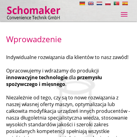
Navig
ein-/
Wprowadzenie
Indywidualne rozwiązania dla klientów to nasz zawód!
Opracowujemy i wdrażamy do produkcji
innowacyjne technologie
dla
przemysłu
spożywczego i mięsnego
.
Niezależnie od tego, czy są to nowe rozwiązania z
naszej własnej oferty maszyn, optymalizacja lub
całkowita modyfikacja urządzeń innych producentów -
nasza długoletnia specjalistyczna wiedza, stosowanie
wysokich standardów jakości i szeroki zakres
posiadanych kompetencji spełniają wszystkie