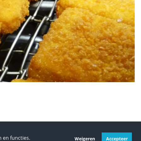
 en functies.
Weigeren
Accepteer