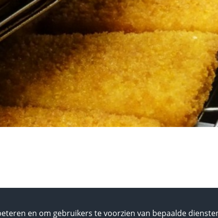
eteren en om gebruikers te voorzien van bepaalde diensten