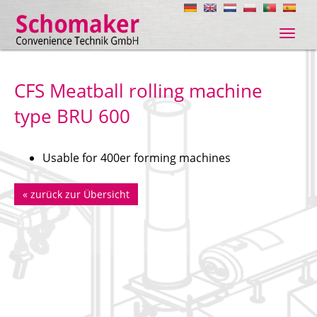
Navig
ein-/
CFS Meatball rolling machine
type BRU 600
Usable for 400er forming machines
«
zurück zur Übersicht