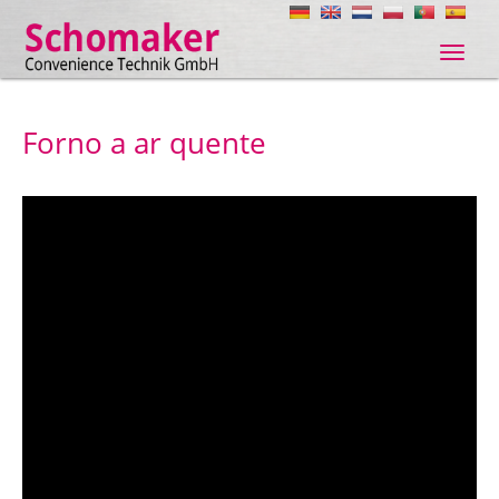
Navig
ein-/
Forno a ar quente