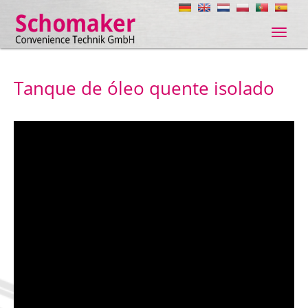
Navig
ein-/
Tanque de óleo quente isolado