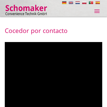
Navig
ein-/
Cocedor por contacto