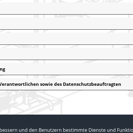
ung
 Verantwortlichen sowie des Datenschutzbeauftragten
bessern und den Benutzern bestimmte Dienste und Funktion