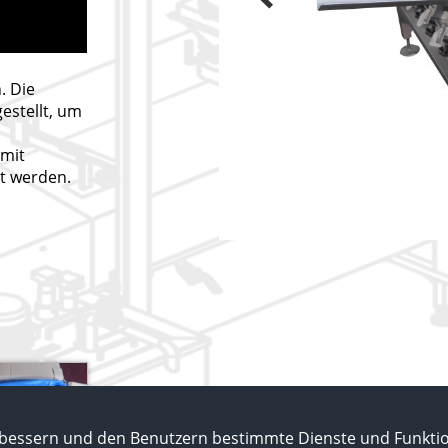
. Die
estellt, um
 mit
t werden.
bessern und den Benutzern bestimmte Dienste und Funktion