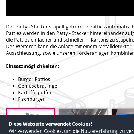
Der Patty - Stacker stapelt gefrorene Patties automatisch
Patties werden in den Patty - Stacker hintereinander aufg
die Patties einfacher und schneller in Kartons zu stapeln.
Des Weiteren kann die Anlage mit einem Metalldetektor,
Ausschleusung, sowie unseren Förderanlagen kombinier
Einsatzmöglichkeiten:
Burger Patties
Gemüsebratlinge
Kartoffelpuffer
Fischburger
Diese Webseite verwendet Cookies!
Wir verwenden Cookies, um die Nutzererfahrung zu ver