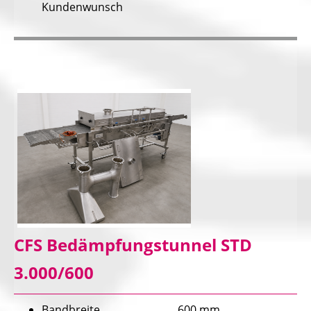
Kundenwunsch
CFS Bedämpfungstunnel STD
3.000/600
Bandbreite 600 mm