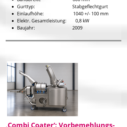
Gurttyp: Stabgeflechtgurt
Einlaufhöhe: 1040 +/- 100 mm
Elektr. Gesamtleistung: 0,8 kW
Baujahr: 2009
‚Combi Coater‘: Vorbemehlungs-