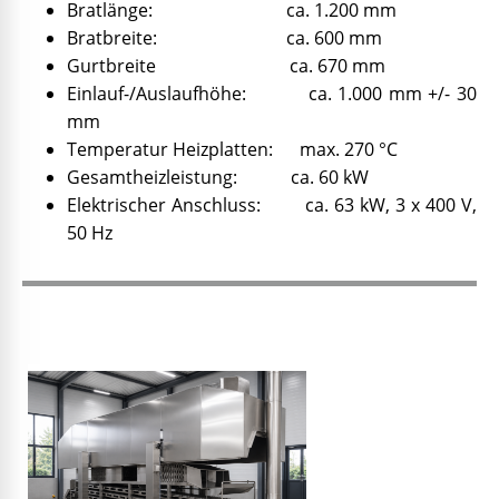
Bratlänge: ca. 1.200 mm
Bratbreite: ca. 600 mm
Gurtbreite ca. 670 mm
Einlauf-/Auslaufhöhe: ca. 1.000 mm +/- 30
mm
Temperatur Heizplatten: max. 270 °C
Gesamtheizleistung: ca. 60 kW
Elektrischer Anschluss: ca. 63 kW, 3 x 400 V,
50 Hz