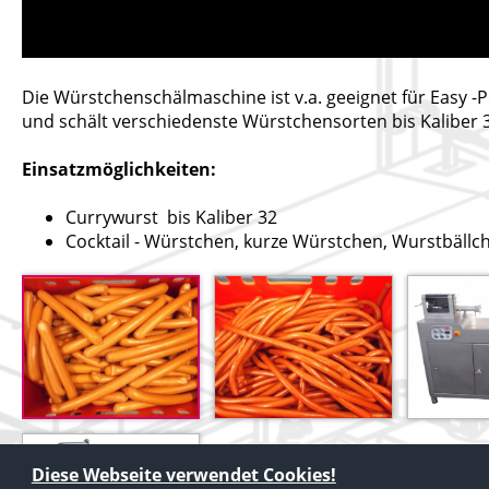
Die Würstchenschälmaschine ist v.a. geeignet für Easy 
und schält verschiedenste Würstchensorten bis Kaliber 
Einsatzmöglichkeiten:
Currywurst bis Kaliber 32
Cocktail - Würstchen, kurze Würstchen, Wurstbällc
Diese Webseite verwendet Cookies!