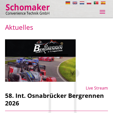
Navig
ein-/
Aktuelles
Live Stream
58. Int. Osnabrücker Bergrennen
2026