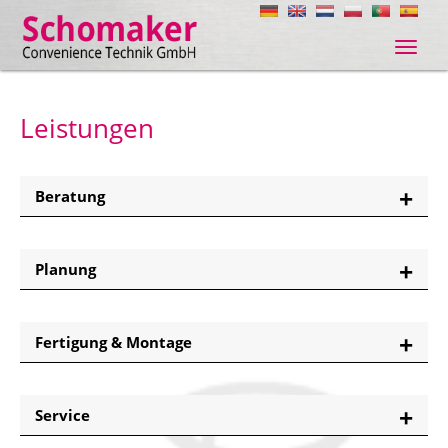
Navig
ein-/
Leistungen
Beratung
Planung
Fertigung & Montage
Service