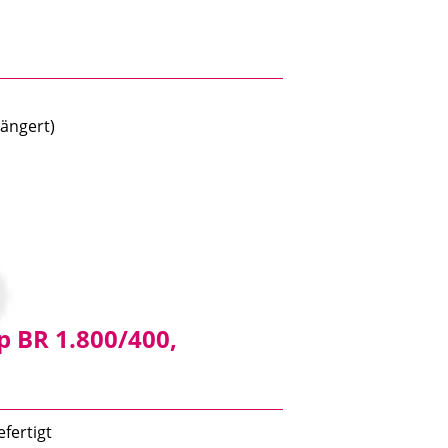
ngert)
 BR 1.800/400,
fertigt