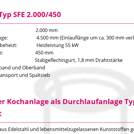
 Typ SFE 2.000/450
nge: 2.000 mm
nge: 4.500 mm (Einlauflänge um ca. 300 mm verlä
ch beheizt: Heizleistung 55 kW
reite: 450 mm
: Stabgeflechtsgurt, 1,8 mm Drahtstärke
fband und Oberband
ansport und Spaltsieb
 Kochanlage als Durchlaufanlage Typ
t
aus Edelstahl und lebensmittelzugelassenen Kunststoffen ge