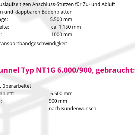
uslaufseitigen Anschluss-Stutzen für Zu- und Abluft
n und klappbaren Bodenplatten
tlänge: 5.500 mm
tbreite: ca. 1.150 mm
breite: 1000 mm
Transportbandgeschwindigkeit
nnel Typ NT1G 6.000/900, gebraucht:
, überarbeitet
 komplett: 6.500 mm
breite: 900 mm
ung: nach Kundenwunsch