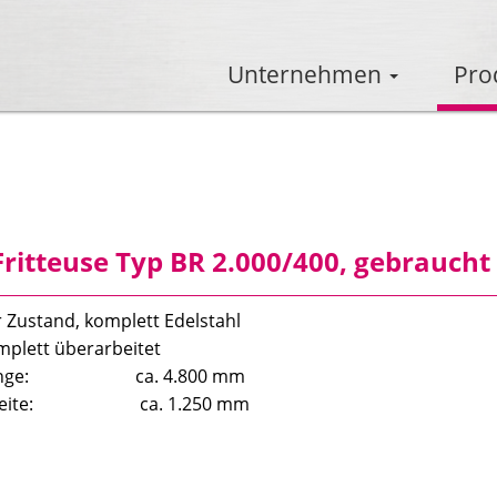
Unternehmen
Pro
ritteuse Typ BR 2.000/400, gebraucht
 Zustand, komplett Edelstahl
mplett überarbeitet
länge: ca. 4.800 mm
breite: ca. 1.250 mm