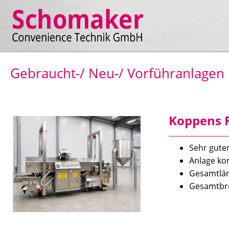
Gebraucht-/ Neu-/ Vorführanlagen
Koppens F
Sehr guter
Anlage ko
Gesamt
Gesamt