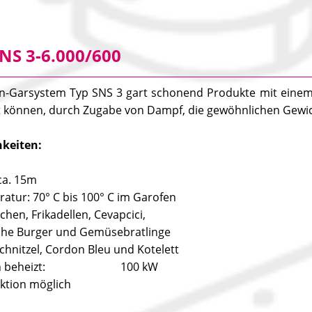
NS 3-6.000/600
-Garsystem Typ SNS 3 gart schonend Produkte mit einem 
t können, durch Zugabe von Dampf, die gewöhnlichen Gewi
hkeiten:
ca. 15m
atur: 70° C bis 100° C im Garofen
lchen, Frikadellen, Cevapcici,
che Burger und Gemüsebratlinge
chnitzel, Cordon Bleu und Kotelett
sch beheizt: 100 kW
ktion möglich