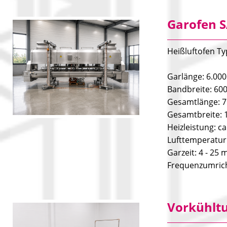
Garofen S
Heißluftofen Ty
Garlänge: 6.00
Bandbreite: 6
Gesamtlänge: 
Gesamtbreite:
Heizleistung: c
Lufttemperatur: 
Garzeit: 4 - 25 m
Frequenzumrich
Vorkühltu