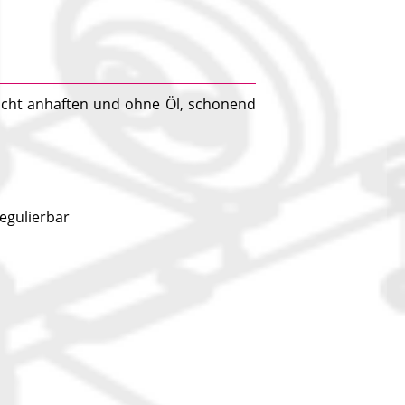
icht anhaften und ohne Öl, schonend
regulierbar