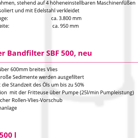
Rahmen, stehend auf 4 höheneinstellbaren Maschinenfüßen
oliert und mit Edelstahl verkleidet
tlänge: ca. 3.800 mm
tbreite: ca. 950 mm
 Bandfilter SBF 500, neu
 über 600mm breites Vlies
roße Sedimente werden ausgefiltert
 die Standzeit des Öls um bis zu 50%
tion mit der Fritteuse über Pumpe (25l/min Pumpleistung)
cher Rollen-Vlies-Vorschub
hanlage
500 l